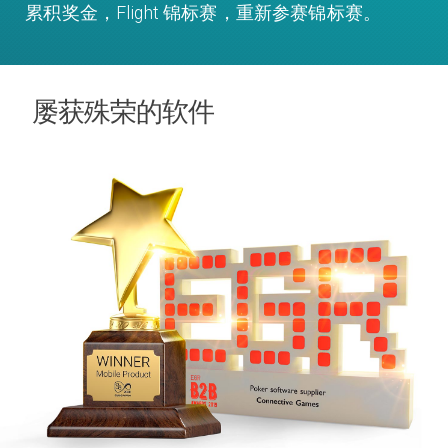
累积奖金，Flight 锦标赛，重新参赛锦标赛。
屡获殊荣的软件